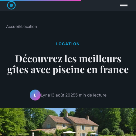
Accueil
›
Location
LOCATION
Découvrez les meilleurs
gîtes avec piscine en france
Lyna
13 août 2025
5 min de lecture
L