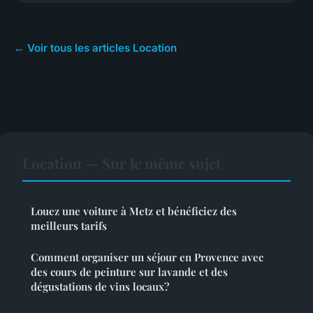
← Voir tous les articles Location
Location — Sur le même sujet
Louez une voiture à Metz et bénéficiez des
meilleurs tarifs
Comment organiser un séjour en Provence avec
des cours de peinture sur lavande et des
dégustations de vins locaux?